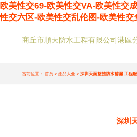
欧美性交69-欧美性交VA-欧美性交
性交六区-欧美性交乱伦图-欧美性交
商丘市順天防水工程有限公司港區
當前位置：
首頁
>
產品大全
>
深圳天面整體防水補漏 工程
深圳