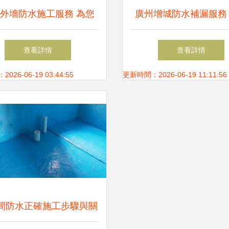
外墻防水施工服務 為您
廣州增城防水補漏服務
的家園筑起堅實屏障
施工與信譽保障
查看詳情
查看詳情
26-06-19 03:44:55
更新時間：2026-06-19 11:11:56
間防水正確施工步驟與關