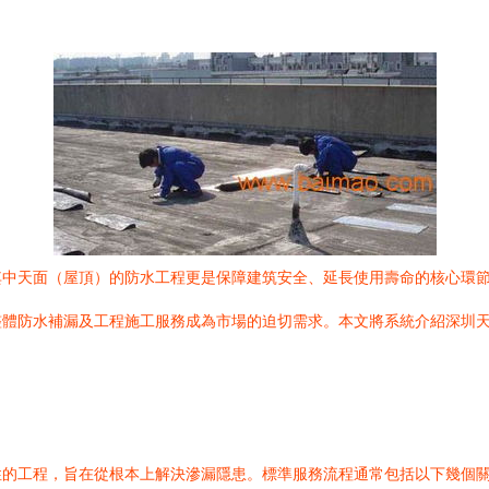
其中天面（屋頂）的防水工程更是保障建筑安全、延長使用壽命的核心環
整體防水補漏及工程施工服務成為市場的迫切需求。本文將系統介紹深圳
性的工程，旨在從根本上解決滲漏隱患。標準服務流程通常包括以下幾個