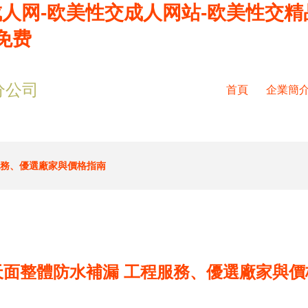
成人网-欧美性交成人网站-欧美性交精
免费
分公司
首頁
企業簡
服務、優選廠家與價格指南
天面整體防水補漏 工程服務、優選廠家與價