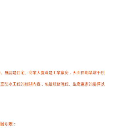
節。無論是住宅、商業大廈還是工業廠房，天面長期暴露于烈
天面防水工程的相關內容，包括服務流程、生產廠家的選擇以
關鍵步驟：