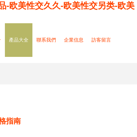
品-欧美性交久久-欧美性交另类-欧美
介
產品大全
聯系我們
企業信息
訪客留言
格指南