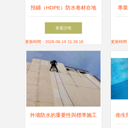
預鋪（HDPE）防水卷材在地
專業
下工程的應用與施工工藝解析
查看詳情
更新時間：2026-06-19 21:28:16
更新時間：20
外墻防水的重要性與標準施工
衛生