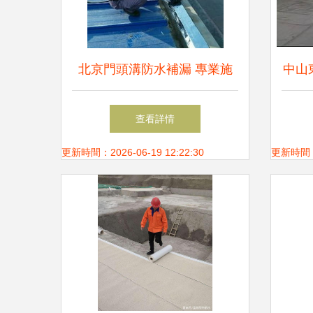
北京門頭溝防水補漏 專業施
中山
工與上門維修服務全面解析
補
查看詳情
更新時間：2026-06-19 12:22:30
更新時間：20