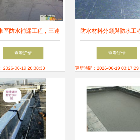
東區防水補漏工程，三達
防水材料分類與防水工
漏公司為您全程施工守護
要點解析
查看詳情
查看詳情
26-06-19 20:38:33
更新時間：2026-06-19 03:17:29