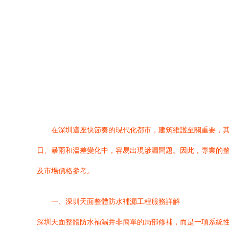
在深圳這座快節奏的現代化都市，建筑維護至關重要，
日、暴雨和溫差變化中，容易出現滲漏問題。因此，專業的
及市場價格參考。
一、深圳天面整體防水補漏工程服務詳解
深圳天面整體防水補漏并非簡單的局部修補，而是一項系統