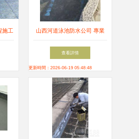
程施工
山西河道泳池防水公司 專業
防水工程施工選澤威李康材廠
查看詳情
家的優勢解析
更新時間：2026-06-19 05:48:48