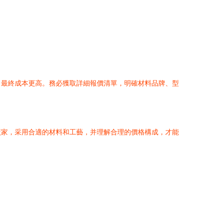
，最終成本更高。務必獲取詳細報價清單，明確材料品牌、型
廠家，采用合適的材料和工藝，并理解合理的價格構成，才能