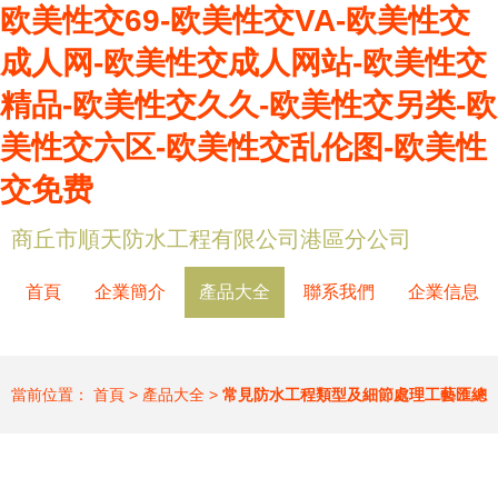
欧美性交69-欧美性交VA-欧美性交
成人网-欧美性交成人网站-欧美性交
精品-欧美性交久久-欧美性交另类-欧
美性交六区-欧美性交乱伦图-欧美性
交免费
商丘市順天防水工程有限公司港區分公司
首頁
企業簡介
產品大全
聯系我們
企業信息
當前位置：
首頁
>
產品大全
>
常見防水工程類型及細節處理工藝匯總