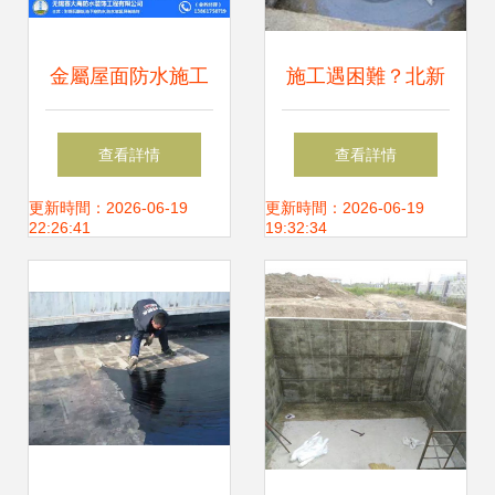
金屬屋面防水施工
施工遇困難？北新
賽大禹防水，為南
防水教你正確處理
查看詳情
查看詳情
通建筑撐起“保護
防水工程施工難題
更新時間：2026-06-19
更新時間：2026-06-19
22:26:41
19:32:34
傘”