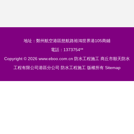
工保障
地址：鄭州航空港區慈航路裕鴻世界港105商鋪
電話：1373754**
Copyright © 2026
www.eboo.com.cn
防水工程施工
商丘市順天防水
工程有限公司港區分公司
防水工程施工
版權所有
Sitemap