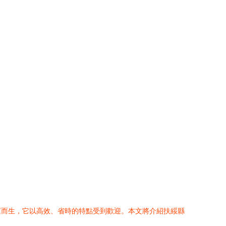
運而生，它以高效、省時的特點受到歡迎。本文將介紹扶綏縣