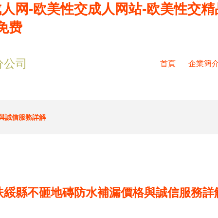
成人网-欧美性交成人网站-欧美性交精
免费
分公司
首頁
企業簡
與誠信服務詳解
扶綏縣不砸地磚防水補漏價格與誠信服務詳