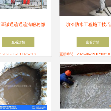
侯區誠通疏通疏淘服務部
噴涂防水工程施工技巧
防水工程施工，守護建筑
查看詳情
查看詳情
安全
26-06-19 14:57:18
更新時間：2026-06-19 07:03:18