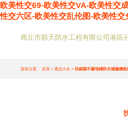
欧美性交69-欧美性交VA-欧美性交
性交六区-欧美性交乱伦图-欧美性交
商丘市順天防水工程有限公司港區
當前位置：
首頁
>
產品大全
>
扶綏縣不砸地磚防水補漏價格