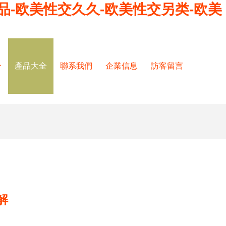
品-欧美性交久久-欧美性交另类-欧美
介
產品大全
聯系我們
企業信息
訪客留言
解