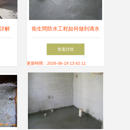
詳解
衛生間防水工程如何做到滴水
不漏 從選材到施工的全流程
查看詳情
解析
更新時間：2026-06-19 13:42:11