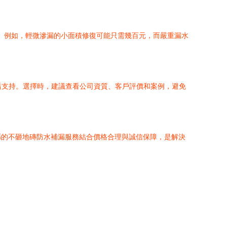
擇。例如，輕微滲漏的小面積修復可能只需幾百元，而嚴重漏水
后支持。選擇時，建議查看公司資質、客戶評價和案例，避免
縣的不砸地磚防水補漏服務結合價格合理與誠信保障，是解決