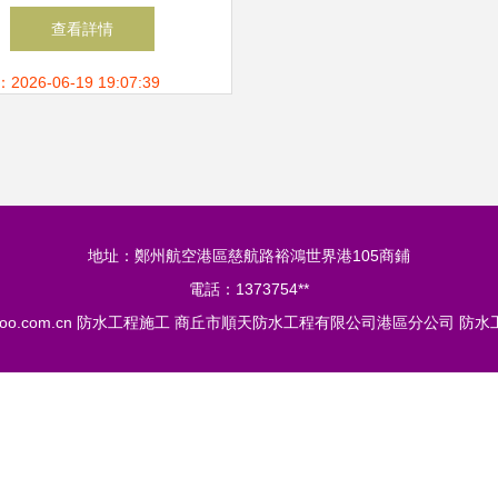
業方案與工藝詳解
查看詳情
26-06-19 19:07:39
地址：鄭州航空港區慈航路裕鴻世界港105商鋪
電話：1373754**
oo.com.cn
防水工程施工
商丘市順天防水工程有限公司港區分公司
防水