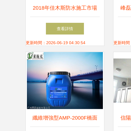
2018年佳木斯防水施工市場
峰磊
專業廠商與批發商的工程服務
查看詳情
解析
更新時間：2026-06-19 04:30:54
更新時間：20
纖維增強型AMP-2000F橋面
信陽