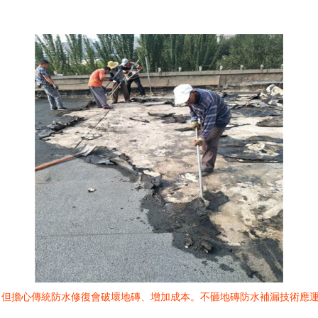
，但擔心傳統防水修復會破壞地磚、增加成本。不砸地磚防水補漏技術應