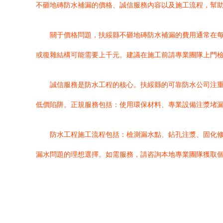
不砸地磚防水補漏的價格、誠信服務內容以及施工流程，幫
關于價格問題，扶綏縣不砸地磚防水補漏的費用通常在每
或復雜結構可能需要上千元。建議在施工前請專業團隊上門
誠信服務是防水工程的核心。扶綏縣的可靠防水公司注重
低價陷阱。正規服務包括：使用環保材料、專業設備注漿堵
防水工程施工流程包括：檢測漏水點、鉆孔注漿、固化
漏水問題的理想選擇。如需服務，請咨詢本地專業團隊獲取