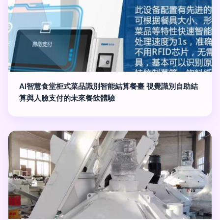
AI智慧食堂柜式菜品識別智能結算餐臺 視覺識別自助結
算與人臉支付的未來餐飲體驗