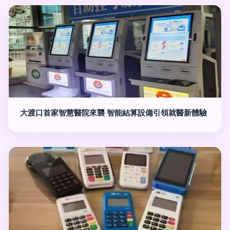
大渡口首家智慧醫院來襲 智能結算設備引領就醫新體驗