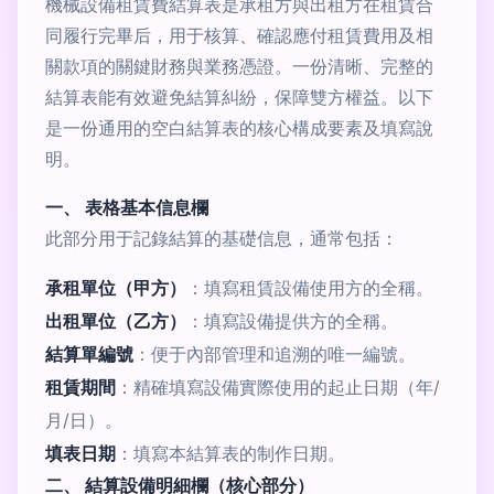
機械設備租賃費結算表是承租方與出租方在租賃合
同履行完畢后，用于核算、確認應付租賃費用及相
關款項的關鍵財務與業務憑證。一份清晰、完整的
結算表能有效避免結算糾紛，保障雙方權益。以下
是一份通用的空白結算表的核心構成要素及填寫說
明。
一、 表格基本信息欄
此部分用于記錄結算的基礎信息，通常包括：
承租單位（甲方）
：填寫租賃設備使用方的全稱。
出租單位（乙方）
：填寫設備提供方的全稱。
結算單編號
：便于內部管理和追溯的唯一編號。
租賃期間
：精確填寫設備實際使用的起止日期（年/
月/日）。
填表日期
：填寫本結算表的制作日期。
二、 結算設備明細欄（核心部分）