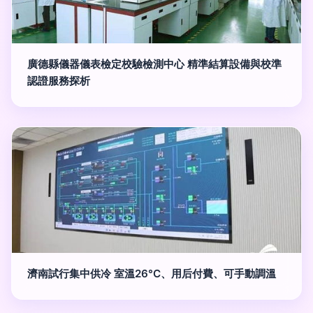
廣德縣儀器儀表檢定校驗檢測中心 精準結算設備與校準
認證服務探析
濟南試行集中供冷 室溫26°C、用后付費、可手動調溫