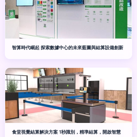
智算時代崛起 探索數據中心的未來藍圖與結算設備創新
食堂視覺結算解決方案 1秒識別，精準結算，開啟智慧