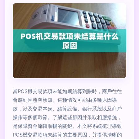
當POS機交易款項未能如期結算到賬時，商戶往往
會感到困惑與焦慮。這種情況可能由多種原因導
致，涉及交易本身、結算設備、銀行系統以及商戶
操作等多個環節。了解這些原因并采取相應措施，
是保障資金流轉順暢的關鍵。本文將系統梳理導致
POS機交易款項未結算的主要原因，并提供清晰的