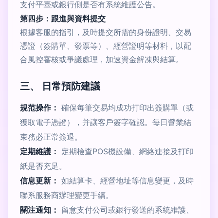
支付平臺或銀行側是否有系統維護公告。
第四步：跟進與資料提交
根據客服的指引，及時提交所需的身份證明、交易
憑證（簽購單、發票等）、經營證明等材料，以配
合風控審核或爭議處理，加速資金解凍與結算。
三、 日常預防建議
規范操作：
確保每筆交易均成功打印出簽購單（或
獲取電子憑證），并讓客戶簽字確認。每日營業結
束務必正常簽退。
定期維護：
定期檢查POS機設備、網絡連接及打印
紙是否充足。
信息更新：
如結算卡、經營地址等信息變更，及時
聯系服務商辦理變更手續。
關注通知：
留意支付公司或銀行發送的系統維護、