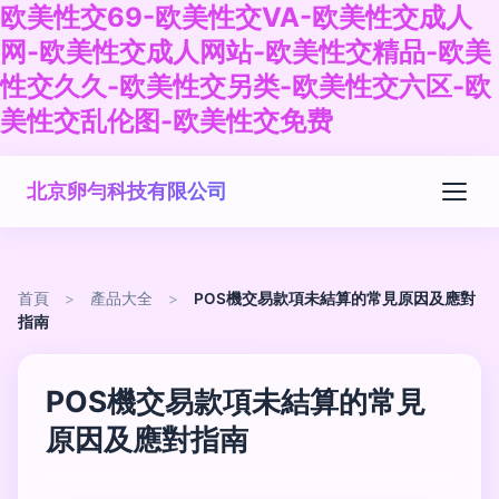
欧美性交69-欧美性交VA-欧美性交成人
网-欧美性交成人网站-欧美性交精品-欧美
性交久久-欧美性交另类-欧美性交六区-欧
美性交乱伦图-欧美性交免费
北京卵勻科技有限公司
首頁
>
產品大全
>
POS機交易款項未結算的常見原因及應對
指南
POS機交易款項未結算的常見
原因及應對指南