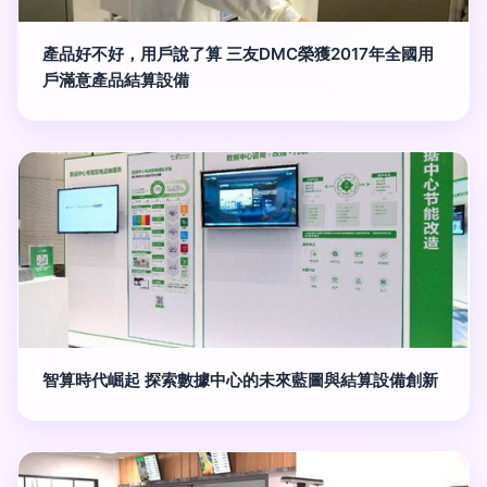
產品好不好，用戶說了算 三友DMC榮獲2017年全國用
戶滿意產品結算設備
智算時代崛起 探索數據中心的未來藍圖與結算設備創新