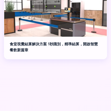
食堂視覺結算解決方案 1秒識別，精準結算，開啟智慧
餐飲新篇章