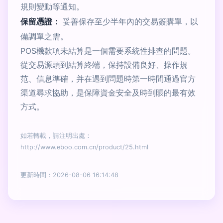
規則變動等通知。
保留憑證：
妥善保存至少半年內的交易簽購單，以
備調單之需。
POS機款項未結算是一個需要系統性排查的問題。
從交易源頭到結算終端，保持設備良好、操作規
范、信息準確，并在遇到問題時第一時間通過官方
渠道尋求協助，是保障資金安全及時到賬的最有效
方式。
如若轉載，請注明出處：
http://www.eboo.com.cn/product/25.html
更新時間：2026-08-06 16:14:48