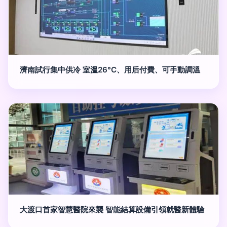
濟南試行集中供冷 室溫26°C、用后付費、可手動調溫
大渡口首家智慧醫院來襲 智能結算設備引領就醫新體驗