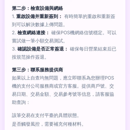
第二步：檢查設備與網絡
1.
重啟設備并重新簽到：
有時簡單的重啟和重新簽
到可以解決數據上傳問題。
2.
檢查網絡連接：
確保POS機網絡信號穩定。可以
嘗試做一筆小額交易測試。
3.
確認設備是否正常簽退：
確保每日營業結束后已
按規范操作簽退。
第三步：聯系服務提供商
如果以上自查均無問題，應立即聯系為您辦理POS
機的支付公司服務商或官方客服。提供商戶號、交
易日期、交易金額、交易參考號等信息，請客服協
助查詢：
該筆交易在支付平臺的具體狀態。
是否觸發風控，需要補充何種材料。