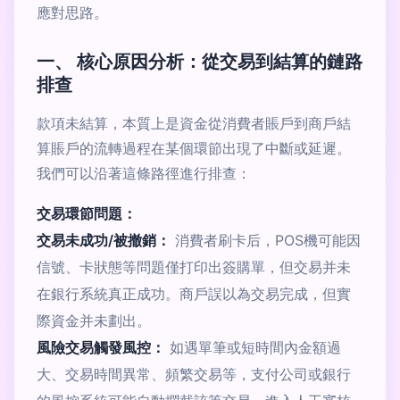
應對思路。
一、 核心原因分析：從交易到結算的鏈路
排查
款項未結算，本質上是資金從消費者賬戶到商戶結
算賬戶的流轉過程在某個環節出現了中斷或延遲。
我們可以沿著這條路徑進行排查：
交易環節問題：
交易未成功/被撤銷：
消費者刷卡后，POS機可能因
信號、卡狀態等問題僅打印出簽購單，但交易并未
在銀行系統真正成功。商戶誤以為交易完成，但實
際資金并未劃出。
風險交易觸發風控：
如遇單筆或短時間內金額過
大、交易時間異常、頻繁交易等，支付公司或銀行