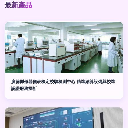
最新產品
廣德縣儀器儀表檢定校驗檢測中心 精準結算設備與校準
認證服務探析