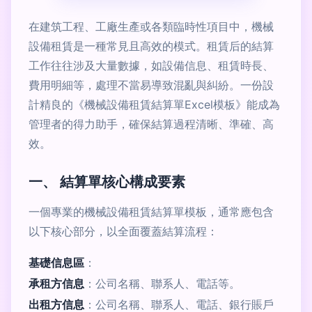
在建筑工程、工廠生產或各類臨時性項目中，機械
設備租賃是一種常見且高效的模式。租賃后的結算
工作往往涉及大量數據，如設備信息、租賃時長、
費用明細等，處理不當易導致混亂與糾紛。一份設
計精良的《機械設備租賃結算單Excel模板》能成為
管理者的得力助手，確保結算過程清晰、準確、高
效。
一、 結算單核心構成要素
一個專業的機械設備租賃結算單模板，通常應包含
以下核心部分，以全面覆蓋結算流程：
基礎信息區
：
承租方信息
：公司名稱、聯系人、電話等。
出租方信息
：公司名稱、聯系人、電話、銀行賬戶