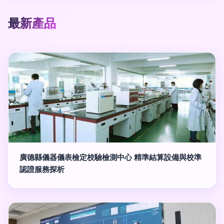
最新產品
廣德縣儀器儀表檢定校驗檢測中心 精準結算設備與校準
認證服務探析