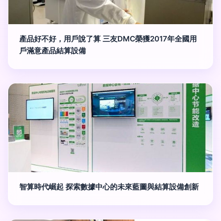
產品好不好，用戶說了算 三友DMC榮獲2017年全國用
戶滿意產品結算設備
智算時代崛起 探索數據中心的未來藍圖與結算設備創新