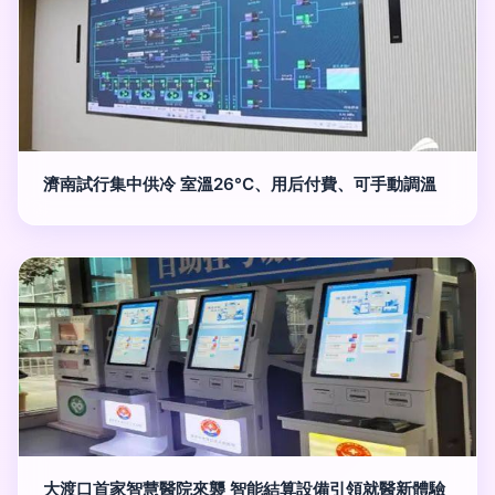
濟南試行集中供冷 室溫26°C、用后付費、可手動調溫
大渡口首家智慧醫院來襲 智能結算設備引領就醫新體驗