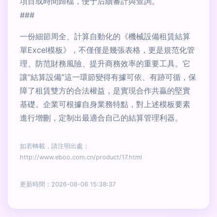
項目或時間歸檔，便于后續審計與查詢。
###
一份細節周全、計算自動化的《機械設備租賃結算
單Excel模板》，不僅僅是幾張表格，更是規范化管
理、防范財務風險、提升商務效率的重要工具。它
讓“結算設備”這一環節變得有據可依、有跡可循，保
障了租賃雙方的合法權益，是實現合作共贏的堅實
基礎。企業可根據自身業務特點，對上述模板要素
進行增刪，定制出最適合自己的結算管理利器。
如若轉載，請注明出處：
http://www.eboo.com.cn/product/17.html
更新時間：2026-08-06 15:38:37