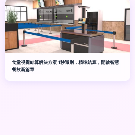
食堂視覺結算解決方案 1秒識別，精準結算，開啟智慧
餐飲新篇章